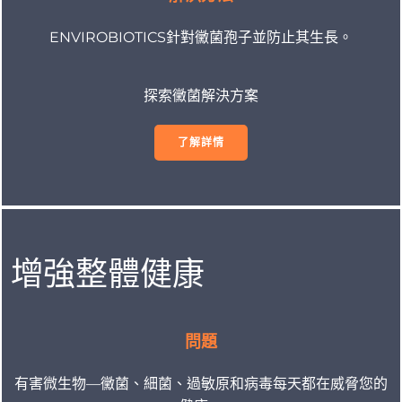
ENVIROBIOTICS針對黴菌孢子並防止其生長。
探索黴菌解決方案
了解詳情
增強整體健康
問題
有害微生物—黴菌、細菌、過敏原和病毒每天都在威脅您的