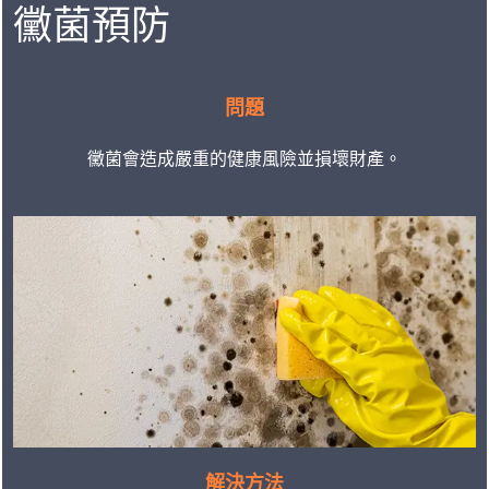
黴菌預防
問題
黴菌會造成嚴重的健康風險並損壞財產。
解決方法