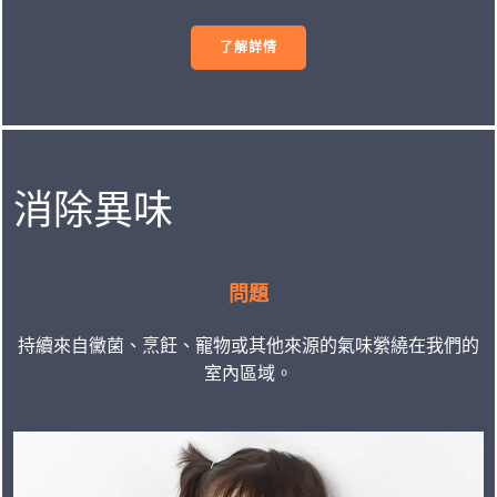
了解詳情
消除異味
問題
持續來自黴菌、烹飪、寵物或其他來源的氣味縈繞在我們的
室內區域。