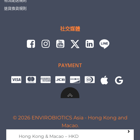
物流配送規則
退貨換貨規則
社交媒體
PAYMENT
© 2026 ENVIROBIOTICS Asia - Hong Kong and
Macao.
Hong Kong & Macao – HKD