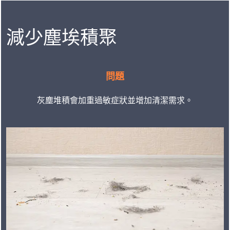
減少塵埃積聚
問題
灰塵堆積會加重過敏症狀並增加清潔需求。