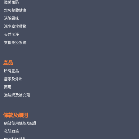
黴菌預防
增強整體健康
消除異味
減少塵埃積聚
天然潔淨
支援免疫系統
產品
所有產品
居家及外出
商用
過濾網及補充劑
條款及細則
網站使用條款及細則
私隱政策