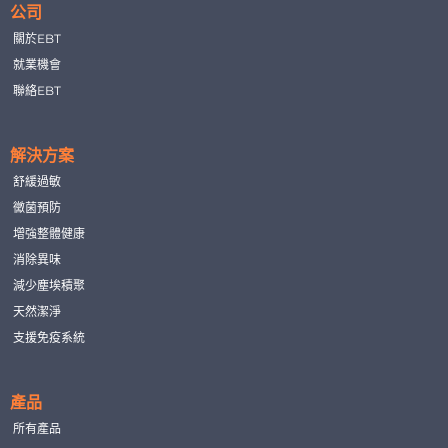
公司
關於EBT
就業機會
聯絡EBT
解決方案
舒緩過敏
黴菌預防
增強整體健康
消除異味
減少塵埃積聚
天然潔淨
支援免疫系統
產品
所有產品