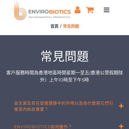
Skip
to
content
首頁
常見問題
常見問題
客戶服務時間為香港地區時間星期一至五(香港公眾假期除
外）上午10時至下午5時
益生菌及其在促進健康中的作用以及為什麼將它們引
進室內如此重要？
ENVIROBIOTICS如何運作？