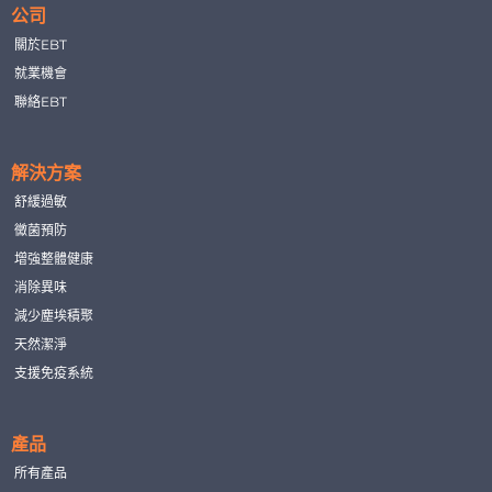
公司
關於EBT
就業機會
聯絡EBT
解決方案
舒緩過敏
黴菌預防
增強整體健康
消除異味
減少塵埃積聚
天然潔淨
支援免疫系統
產品
所有產品