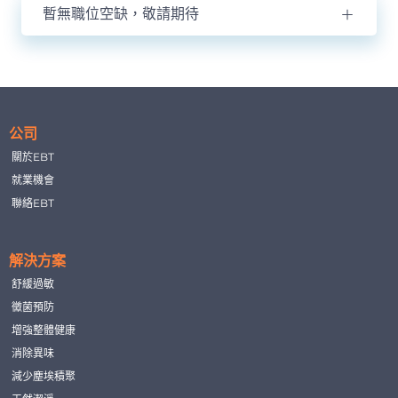
暫無職位空缺，敬請期待
公司
關於EBT
就業機會
聯絡EBT
解決方案
舒緩過敏
黴菌預防
增強整體健康
消除異味
減少塵埃積聚