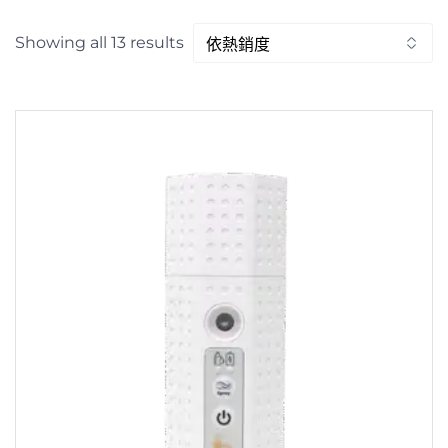
Sorted
Showing all 13 results
by
popularity