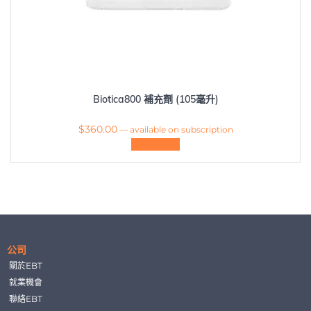
Biotica800 補充劑 (105毫升)
$
360.00
—
available on subscription
加入購物車
公司
關於EBT
就業機會
聯絡EBT