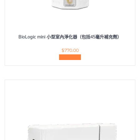
BioLogic mini 小型室內淨化器（包括45毫升補充劑）
$
770.00
加入購物車