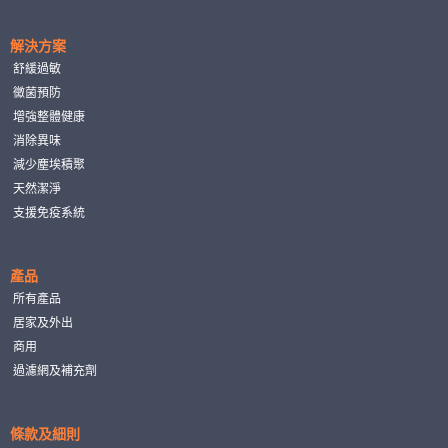
解決方案
舒緩過敏
黴菌預防
增強整體健康
消除異味
減少塵埃積聚
天然潔淨
支援免疫系統
產品
所有產品
居家及外出
商用
過濾網及補充劑
條款及細則