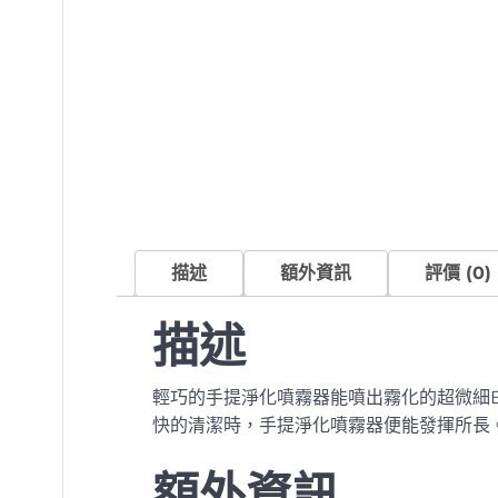
描述
額外資訊
評價 (0)
描述
輕巧的手提淨化噴霧器能噴出霧化的超微細E
快的清潔時，手提淨化噴霧器便能發揮所長
額外資訊