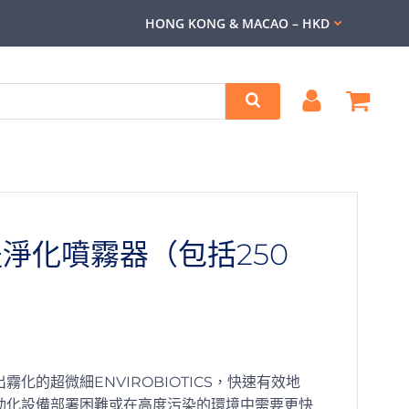
HONG KONG & MACAO – HKD
手提淨化噴霧器（包括250
化的超微細ENVIROBIOTICS，快速有效地
動化設備部署困難或在高度污染的環境中需要更快