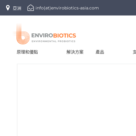
Skip
info(at)envirobiotics-asia.com
亞洲
to
content
原理和優點
解決方案
產品