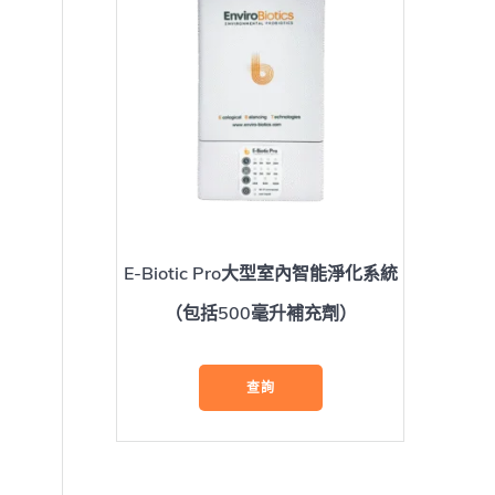
E-Biotic Pro大型室內智能淨化系統
（包括500毫升補充劑）
查詢