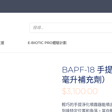
支援
E-BIOTIC PRO體驗計劃
BAPF-18 
毫升補充劑）
$
3,100.00
輕巧的手提淨化噴霧器能噴出霧
到達特定位置和角落。當自